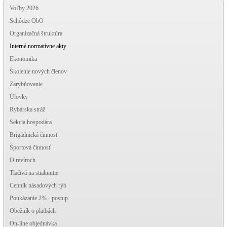
Voľby 2026
Schôdze ObO
Organizačná štruktúra
Interné normatívne akty
Ekonomika
Školenie nových členov
Zarybňovanie
Úlovky
Rybárska stráž
Sekcia hospodára
Brigádnická činnosť
Športová činnosť
O revíroch
Tlačivá na stiahnutie
Cenník násadových rýb
Poukázanie 2% - postup
Obežník o platbách
On-line objednávka