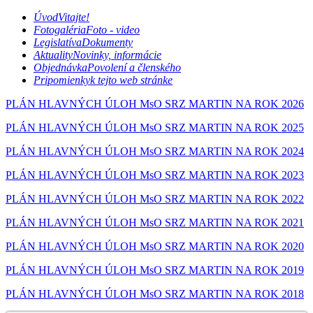
Úvod
Vitajte!
Fotogaléria
Foto - video
Legislatíva
Dokumenty
Aktuality
Novinky, informácie
Objednávka
Povolení a členského
Pripomienky
k tejto web stránke
PLÁN HLAVNÝCH ÚLOH MsO SRZ MARTIN NA ROK 2026
PLÁN HLAVNÝCH ÚLOH MsO SRZ MARTIN NA ROK 2025
PLÁN HLAVNÝCH ÚLOH MsO SRZ MARTIN NA ROK 2024
PLÁN HLAVNÝCH ÚLOH MsO SRZ MARTIN NA ROK 2023
PLÁN HLAVNÝCH ÚLOH MsO SRZ MARTIN NA ROK 2022
PLÁN HLAVNÝCH ÚLOH MsO SRZ MARTIN NA ROK 2021
PLÁN HLAVNÝCH ÚLOH MsO SRZ MARTIN NA ROK 2020
PLÁN HLAVNÝCH ÚLOH MsO SRZ MARTIN NA ROK 2019
PLÁN HLAVNÝCH ÚLOH MsO SRZ MARTIN NA ROK 2018